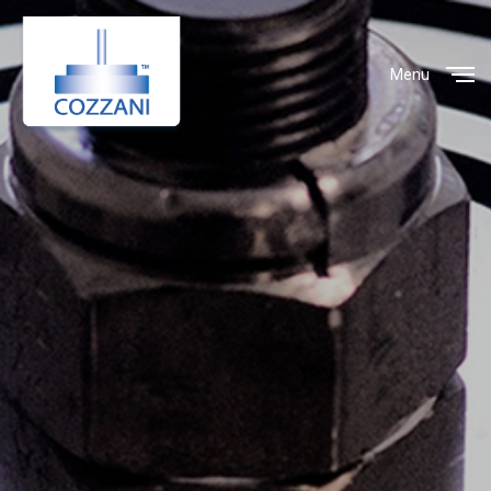
Menu
Close