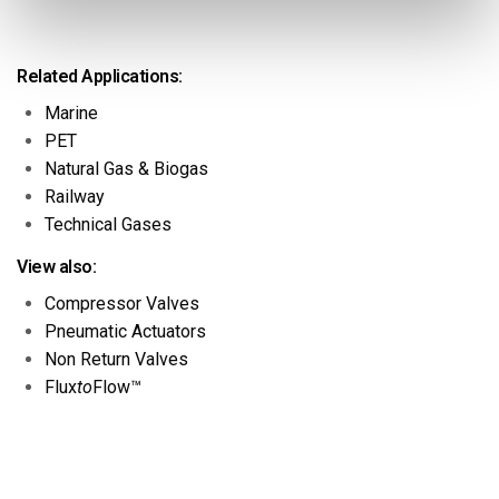
Related Applications:
Marine
PET
Natural Gas & Biogas
Railway
Technical Gases
View also:
Compressor Valves
Pneumatic Actuators
Non Return Valves
Flux
to
Flow™