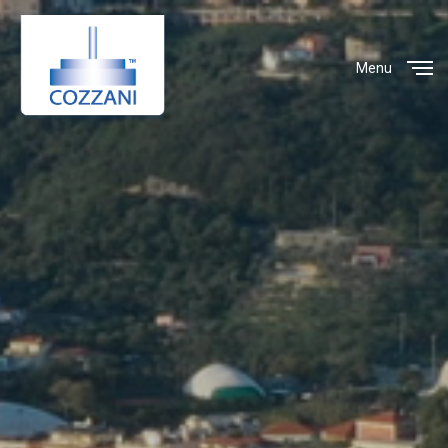
Menu
Close