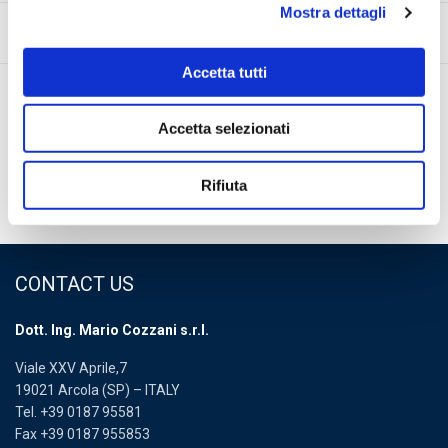
Mostra dettagli
Accetta tutti
Newsletter Area
Accetta selezionati
Download Area
Rifiuta
Cozzani ByYourSide
CONTACT US
Dott. Ing. Mario Cozzani s.r.l.
Viale XXV Aprile,7
19021 Arcola (SP) – ITALY
Tel. +39 0187 95581
Fax +39 0187 955853