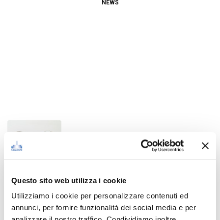
NEWS
Questo sito web utilizza i cookie
Poppet Valve
Utilizziamo i cookie per personalizzare contenuti ed
September 29, 2021
annunci, per fornire funzionalità dei social media e per
analizzare il nostro traffico. Condividiamo inoltre