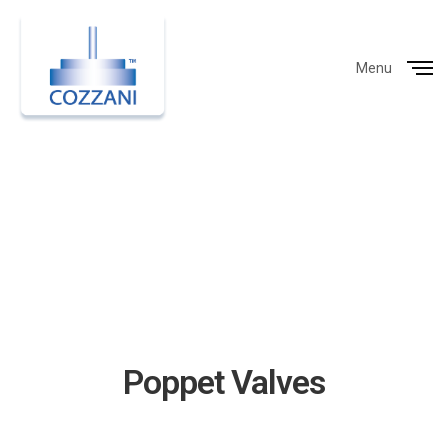
Menu
Close
Poppet Valves