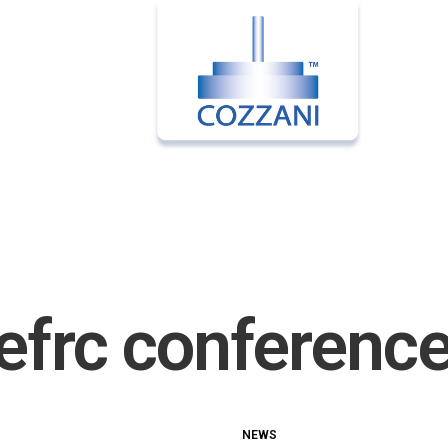
efrc conferenc
NEWS