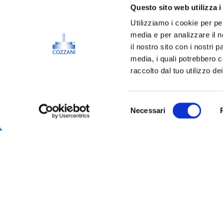
Questo sito web utilizza i
Utilizziamo i cookie per pe
media e per analizzare il n
il nostro sito con i nostri 
media, i quali potrebbero c
raccolto dal tuo utilizzo dei
©2006-2025 | Dott. Ing. Mario Cozzani Srl |
Privacy 
Whistleblowing - Gestione delle Segnalazioni
|
Credi
Selezione
Necessari
del
consenso