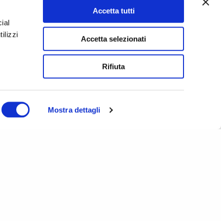
Careers
Accetta tutti
ial
ilizzi
Accetta selezionati
Rifiuta
Mostra dettagli