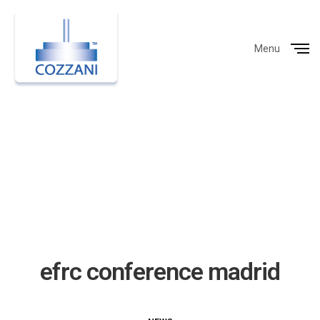
Menu
Close
efrc conference madrid