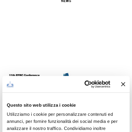
NEWS
NEWS
11th EFRC Conference, Madrid
Questo sito web utilizza i cookie
May 31, 2018
Utilizziamo i cookie per personalizzare contenuti ed
annunci, per fornire funzionalità dei social media e per
analizzare il nostro traffico. Condividiamo inoltre