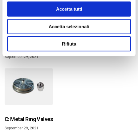
Accetta tutti
Accetta selezionati
Rifiuta
CT: Metal Ring Valves with Selflubricating Guides
September 29, 2021
C: Metal Ring Valves
September 29, 2021