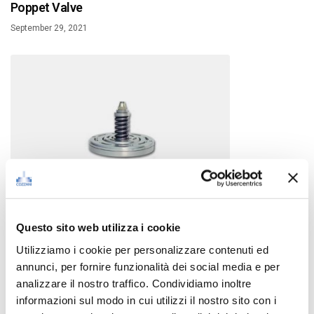
Poppet Valve
September 29, 2021
Questo sito web utilizza i cookie
Utilizziamo i cookie per personalizzare contenuti ed
CX: Metal Ring Valves with Sinus Springs
annunci, per fornire funzionalità dei social media e per
September 29, 2021
analizzare il nostro traffico. Condividiamo inoltre
informazioni sul modo in cui utilizzi il nostro sito con i