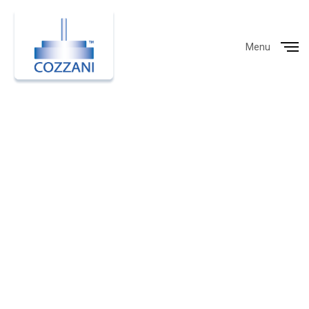
Menu
Close